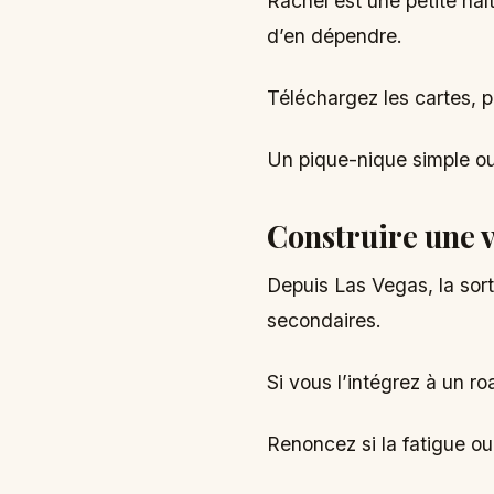
Rachel est une petite hal
d’en dépendre.
Téléchargez les cartes, 
Un pique-nique simple ou
Construire une v
Depuis Las Vegas, la sort
secondaires.
Si vous l’intégrez à un r
Renoncez si la fatigue ou