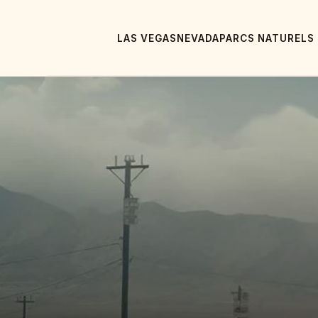
LAS VEGAS
NEVADA
PARCS NATURELS