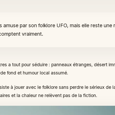
s amuse par son folklore UFO, mais elle reste une 
s comptent vraiment.
r sur place
res a tout pour séduire : panneaux étranges, désert im
e de fond et humour local assumé.
ste à jouer avec le folklore sans perdre le sérieux de la
taires et la chaleur ne relèvent pas de la fiction.