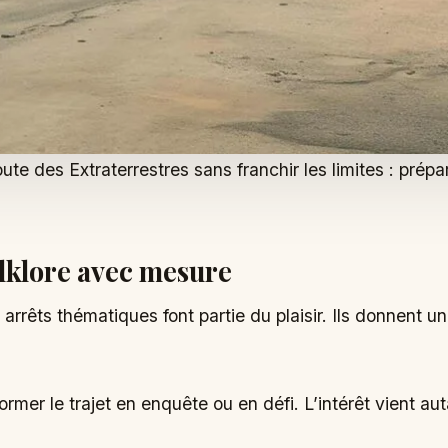
oute des Extraterrestres sans franchir les limites : prép
olklore avec mesure
rrêts thématiques font partie du plaisir. Ils donnent un
rmer le trajet en enquête ou en défi. L’intérêt vient a