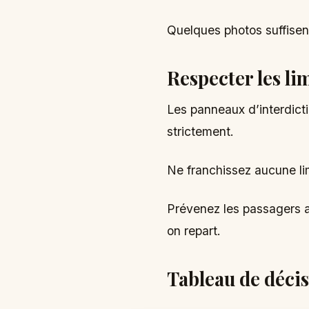
Quelques photos suffisent
Respecter les lim
Les panneaux d’interdicti
strictement.
Ne franchissez aucune li
Prévenez les passagers av
on repart.
Tableau de décis