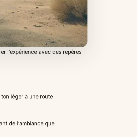
arer l’expérience avec des repères
 ton léger à une route
utant de l’ambiance que