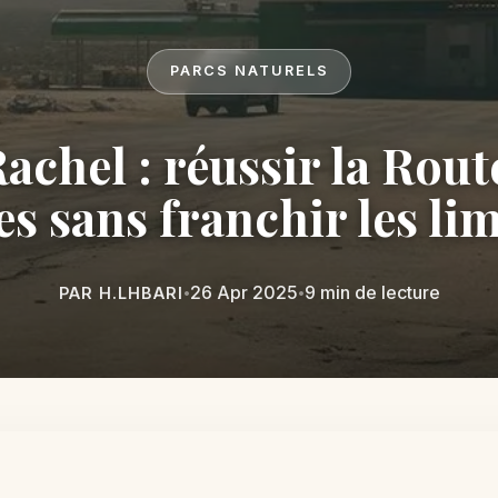
PARCS NATURELS
Rachel : réussir la Rout
s sans franchir les lim
26 Apr 2025
9 min de lecture
PAR H.LHBARI
•
•