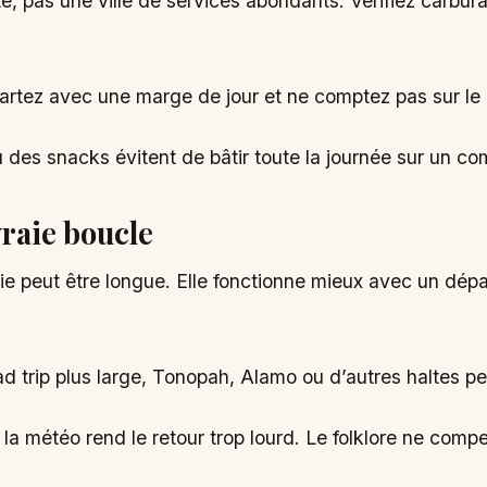
te, pas une ville de services abondants. Vérifiez carbura
partez avec une marge de jour et ne comptez pas sur le
 des snacks évitent de bâtir toute la journée sur un c
raie boucle
ie peut être longue. Elle fonctionne mieux avec un dépar
oad trip plus large, Tonopah, Alamo ou d’autres haltes 
 la météo rend le retour trop lourd. Le folklore ne comp