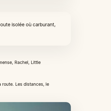
route isolée où carburant,
mense, Rachel, Little
 route. Les distances, le