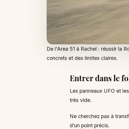
De l'Area 51 à Rachel : réussir la R
concrets et des limites claires.
Entrer dans le f
Les panneaux UFO et les a
très vide.
Ne cherchez pas à transfo
d’un point précis.