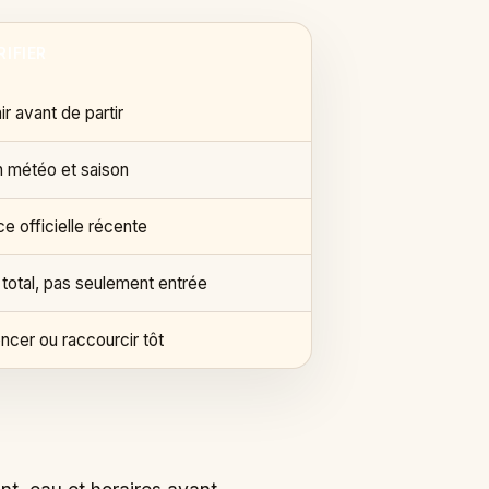
RIFIER
ir avant de partir
n météo et saison
e officielle récente
 total, pas seulement entrée
ncer ou raccourcir tôt