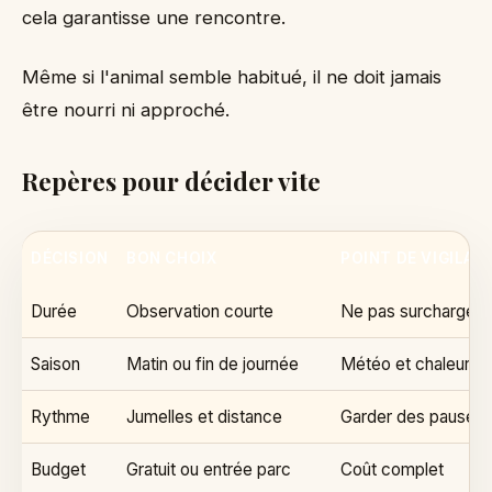
cela garantisse une rencontre.
Même si l'animal semble habitué, il ne doit jamais
être nourri ni approché.
Repères pour décider vite
DÉCISION
BON CHOIX
POINT DE VIGILAN
Durée
Observation courte
Ne pas surcharger
Saison
Matin ou fin de journée
Météo et chaleur
Rythme
Jumelles et distance
Garder des pauses
Budget
Gratuit ou entrée parc
Coût complet