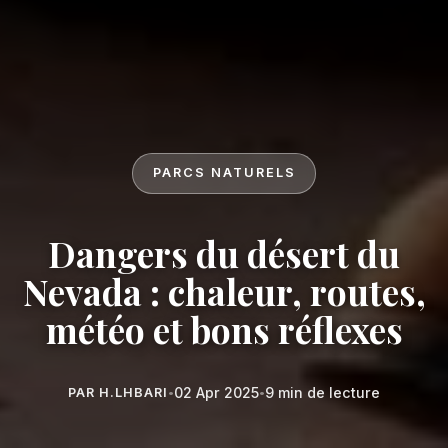
PARCS NATURELS
Dangers du désert du
Nevada : chaleur, routes,
météo et bons réflexes
02 Apr 2025
9 min de lecture
PAR H.LHBARI
•
•