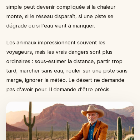
Scénario 4 : le groupe qui fatigue en silence
simple peut devenir compliquée si la chaleur
Matériel minimal pour une journée simple
monte, si le réseau disparaît, si une piste se
Ce que le désert enseigne vite
dégrade ou si l'eau vient à manquer.
Les animaux impressionnent souvent les
voyageurs, mais les vrais dangers sont plus
ordinaires : sous-estimer la distance, partir trop
tard, marcher sans eau, rouler sur une piste sans
marge, ignorer la météo. Le désert ne demande
pas d'avoir peur. Il demande d'être précis.