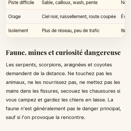
Piste difficile
Sable, cailloux, wash, pente
Ne pa
Orage
Ciel noir, ruissellement, route coupée
Évit
Isolement
Plus de réseau, peu de trafic
Itiné
Faune, mines et curiosité dangereuse
Les serpents, scorpions, araignées et coyotes
demandent de la distance. Ne touchez pas les
animaux, ne les nourrissez pas, ne mettez pas les
mains dans les fissures, secouez les chaussures si
vous campez et gardez les chiens en laisse. La
faune n'est généralement pas le danger principal,
sauf si l'on provoque la rencontre.