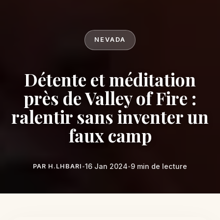
NEVADA
Détente et méditation
près de Valley of Fire :
ralentir sans inventer un
faux camp
16 Jan 2024
9 min de lecture
PAR H.LHBARI
•
•