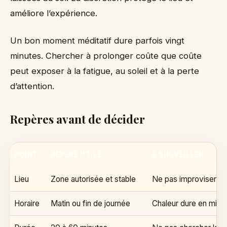
améliore l’expérience.
Un bon moment méditatif dure parfois vingt
minutes. Chercher à prolonger coûte que coûte
peut exposer à la fatigue, au soleil et à la perte
d’attention.
Repères avant de décider
POINT
REPÈRE UTILE
À SURVEILLER
Lieu
Zone autorisée et stable
Ne pas improviser ho
Horaire
Matin ou fin de journée
Chaleur dure en milie