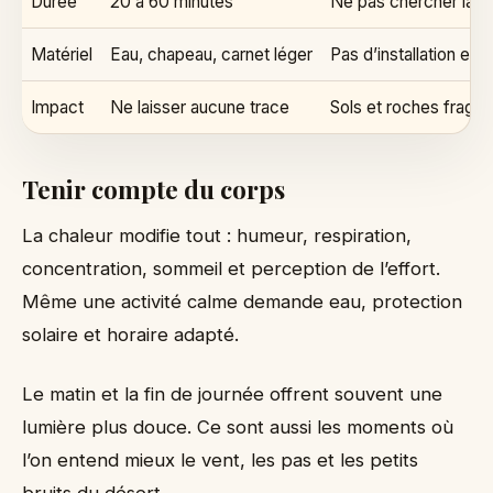
Durée
20 à 60 minutes
Ne pas chercher la 
Matériel
Eau, chapeau, carnet léger
Pas d’installation en
Impact
Ne laisser aucune trace
Sols et roches fragile
Tenir compte du corps
La chaleur modifie tout : humeur, respiration,
concentration, sommeil et perception de l’effort.
Même une activité calme demande eau, protection
solaire et horaire adapté.
Le matin et la fin de journée offrent souvent une
lumière plus douce. Ce sont aussi les moments où
l’on entend mieux le vent, les pas et les petits
bruits du désert.