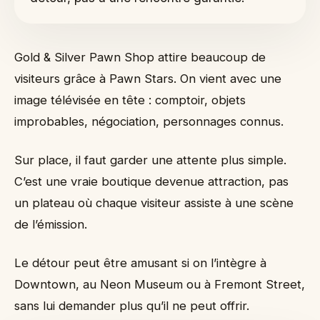
À qui la visite plaira
Comment l'intégrer sans alourdir le voyage
La règle simple à garder
Gold & Silver Pawn Shop attire beaucoup de
visiteurs grâce à Pawn Stars. On vient avec une
image télévisée en tête : comptoir, objets
improbables, négociation, personnages connus.
Sur place, il faut garder une attente plus simple.
C’est une vraie boutique devenue attraction, pas
un plateau où chaque visiteur assiste à une scène
de l’émission.
Le détour peut être amusant si on l’intègre à
Downtown, au Neon Museum ou à Fremont Street,
sans lui demander plus qu’il ne peut offrir.