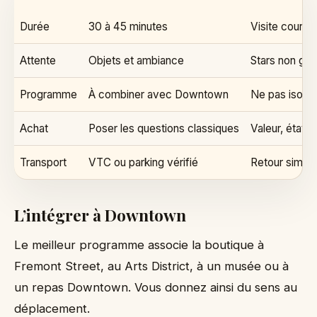
Durée
30 à 45 minutes
Visite courte
Attente
Objets et ambiance
Stars non gar
Programme
À combiner avec Downtown
Ne pas isoler 
Achat
Poser les questions classiques
Valeur, état, 
Transport
VTC ou parking vérifié
Retour simpl
L’intégrer à Downtown
Le meilleur programme associe la boutique à
Fremont Street, au Arts District, à un musée ou à
un repas Downtown. Vous donnez ainsi du sens au
déplacement.